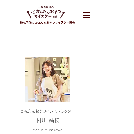
一般社団法人 かんたんおやつマイスター協会
INSTRUCTOR
かんたんおやつインストラクター
村川 靖枝
Yasue Murakawa