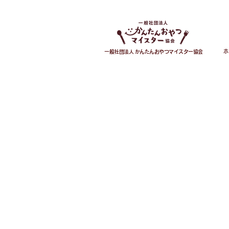
ホ
一般社団法人 かんたんおやつマイスター協会