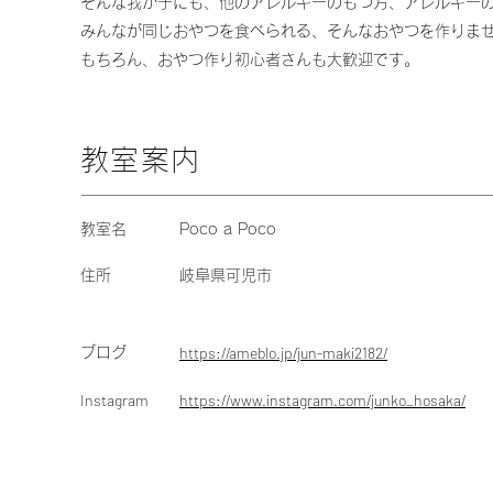
そんな我が子にも、他のアレルギーのもつ方、アレルギー
みんなが同じおやつを食べられる、そんなおやつを作りま
もちろん、おやつ作り初心者さんも大歓迎です。
教室案内
教室名
Poco a Poco
住所
岐阜県可児市
https://ameblo.jp/jun-maki2182/
ブログ
Instagram
https://www.instagram.com/junko_hosaka/