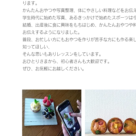
ります。
かんたんおやつや写真整理、体にやさしい料理などをお伝
学生時代に始めた写真、あるきっかけで始めたスポーツは
結婚、出産後に食に興味をもちはじめ、かんたんおやつや
お伝えするようになりました。
普段、お忙しい方にもおやつを作りが苦手な方にも作る楽
知ってほしい、
そんな思いもありレッスンをしています。
おひとりさまから、初心者さんも大歓迎です。
ぜひ、お気軽にお越しください。