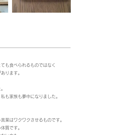
とても食べられるものではなく
があります。
た。
、私も家族も夢中になりました。
う言葉はワクワクさせるものです。
い体質です。