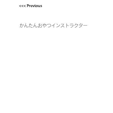
<<< Previous
かんたんおやつインストラクター